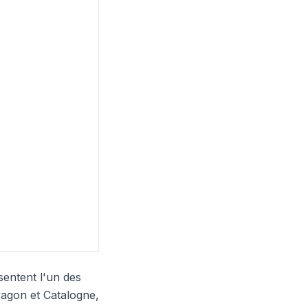
entent l'un des
ragon et Catalogne,