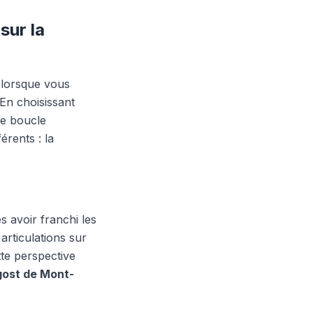
sur la
 lorsque vous
 En choisissant
ne boucle
érents : la
 avoir franchi les
articulations sur
tte perspective
ost de Mont-