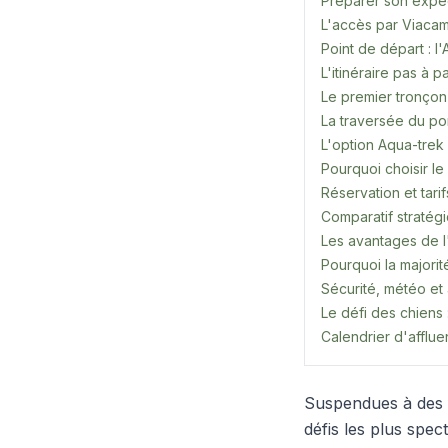
Préparer son expéd
L'accès par Viacamp
Point de départ : 
L'itinéraire pas à 
Le premier tronçon 
La traversée du po
L'option Aqua-trek
Pourquoi choisir le
Réservation et tari
Comparatif stratég
Les avantages de l'
Pourquoi la majorit
Sécurité, météo et 
Le défi des chiens
Calendrier d'afflu
Suspendues à des f
défis les plus spe