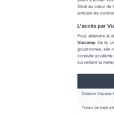
Situé au cœur de 
anticipé les contra
L'accès par Via
Pour atteindre le d
Viacamp
. De là, 
goudronnée, elle r
conduite prudente 
surveillant la météo
Élément logistiqu
Distance Viacamp-
Temps de trajet es