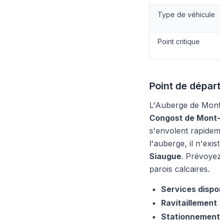
Type de véhicule
Point critique
Point de dépar
L'Auberge de Montfa
Congost de Mont-
s'envolent rapideme
l'auberge, il n'ex
Siaugue
. Prévoyez
parois calcaires.
Services dispo
Ravitaillement
Stationnement