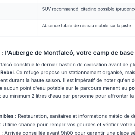
SUV recommandé, citadine possible (prudenc
Absence totale de réseau mobile sur la piste
t : l'Auberge de Montfalcó, votre camp de base
lcó constitue le dernier bastion de civilisation avant de pl
Rebei
. Ce refuge propose un stationnement organisé, mais
nt durant la haute saison. Il est impératif de noter qu'en 
iste aucun point d'eau potable sur le parcours menant au
po
 au minimum 2 litres d'eau par personne pour affronter la
nibles
: Restauration, sanitaires et informations météo de d
: Ultime chance pour remplir vos gourdes et vérifier votre
: Arrivée conseillée avant 9h00 pour garantir une place sé