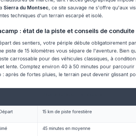
la
Sierra du Montsec
, ce site sauvage ne s'offre qu'aux vis
intes techniques d'un terrain escarpé et isolé.
camp : état de la piste et conseils de conduite
épart des sentiers, votre périple débute obligatoirement par 
une piste de 15 kilomètres vous sépare de l'aventure. Bien 
este carrossable pour des véhicules classiques, à conditio
et lente. Comptez environ 40 à 50 minutes pour parcourir 
 : après de fortes pluies, le terrain peut devenir glissant po
e
Détails et recommandations
Départ
15 km de piste forestière
timé
45 minutes en moyenne