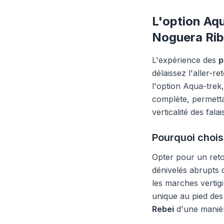
L'option Aqu
Noguera Ri
L'expérience des
p
délaissez l'aller-
l'option Aqua-trek
complète, permetta
verticalité des fala
Pourquoi choisi
Opter pour un reto
dénivelés abrupts d
les marches vertigi
unique au pied des
Rebei
d'une manièr