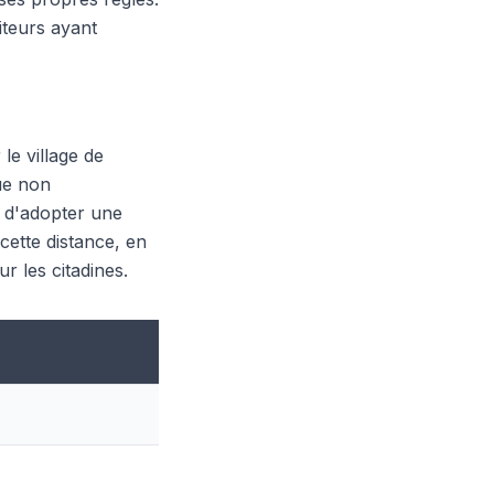
iteurs ayant
le village de
que non
n d'adopter une
cette distance, en
ur les citadines.