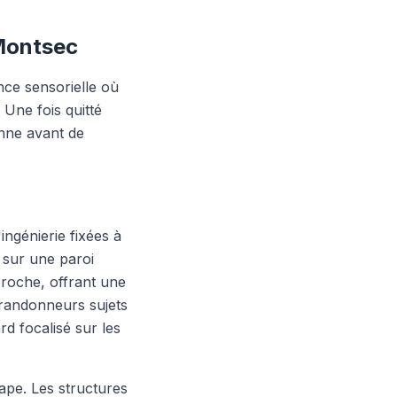
 Montsec
ce sensorielle où
. Une fois quitté
enne avant de
ingénierie fixées à
 sur une paroi
 roche, offrant une
 randonneurs sujets
rd focalisé sur les
ape. Les structures