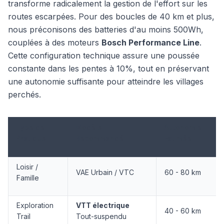
transforme radicalement la gestion de l'effort sur les
routes escarpées. Pour des boucles de 40 km et plus,
nous préconisons des batteries d'au moins 500Wh,
couplées à des moteurs
Bosch Performance Line
.
Cette configuration technique assure une poussée
constante dans les pentes à 10%, tout en préservant
une autonomie suffisante pour atteindre les villages
perchés.
Type de
Modèle
Autonomie
Pratique
Recommandé
Estimée
Loisir /
VAE Urbain / VTC
60 - 80 km
Famille
Exploration
VTT électrique
40 - 60 km
Trail
Tout-suspendu