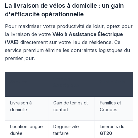
La livraison de vélos à domicile : un gain
d'efficacité opérationnelle
Pour maximiser votre productivité de loisir, optez pour
la livraison de votre
Vélo à Assistance Électrique
(VAE)
directement sur votre lieu de résidence. Ce
service premium élimine les contraintes logistiques du
premier jour.
Avantage
Service
Public Cible
Stratégique
Livraison à
Gain de temps et
Familles et
domicile
confort
Groupes
Location longue
Dégressivité
Itinérants du
durée
tarifaire
GT20