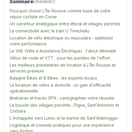
Sommaire
[
masquer
]
Pourquoi choisir L'Île-Rousse comme base de votre
séjour cycliste en Corse
Un carrefour stratégique entre littoral et villages perchés
La connectivité avec le train U Trinichellu
Location de vélo électrique ou musculaire : optimisez
votre performance
Le VAE (Vélo à Assistance Électrique) : l'atout dénivelé
Vélos de route et VTT : pour les puristes de l'effort
Les meilleurs prestataires de location à L'Île-Rousse et
services premium
Balagne Bikes et B Bikes : les experts locaux
La livraison de vélos à domicile : un gain d'efficacité
opérationnelle
Itinéraires et tracés GPX : cartographier votre réussite
La boucle des villages perchés : Pigna, Sant'Antonino et
Corbara
L'échappée vers Lumio et la marine de Sant'Ambroggio
Logistique et conseils pratiques pour une expérience
sans friction