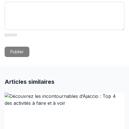
0
/2000
Publier
Articles similaires