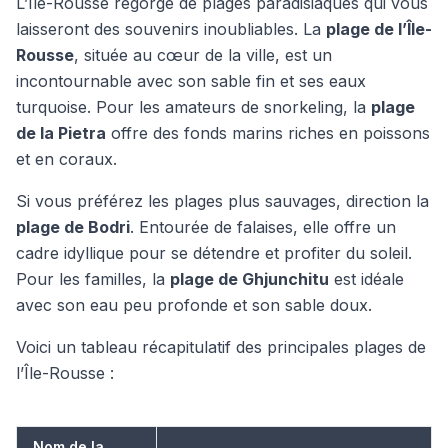
L’Île-Rousse regorge de plages paradisiaques qui vous
laisseront des souvenirs inoubliables. La
plage de l’Île-
Rousse
, située au cœur de la ville, est un
incontournable avec son sable fin et ses eaux
turquoise. Pour les amateurs de snorkeling, la
plage
de la Pietra
offre des fonds marins riches en poissons
et en coraux.
Si vous préférez les plages plus sauvages, direction la
plage de Bodri
. Entourée de falaises, elle offre un
cadre idyllique pour se détendre et profiter du soleil.
Pour les familles, la
plage de Ghjunchitu
est idéale
avec son eau peu profonde et son sable doux.
Voici un tableau récapitulatif des principales plages de
l’Île-Rousse :
Nom de la