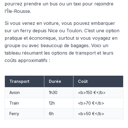
pourrez prendre un bus ou un taxi pour rejoindre
l’Île-Rousse.
Si vous venez en voiture, vous pouvez embarquer
sur un ferry depuis Nice ou Toulon. C’est une option
pratique et économique, surtout si vous voyagez en
groupe ou avec beaucoup de bagages. Voici un
tableau résumant les options de transport et leurs
coûts approximatifs :
Transport
Durée
Coût
Avion
1h30
<b>150 €</b>
Train
12h
<b>70 €</b>
Ferry
6h
<b>50 €</b>