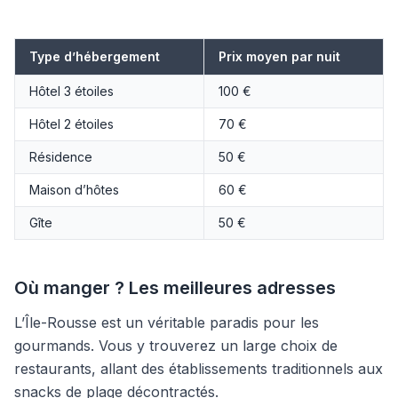
Type d’hébergement
Prix moyen par nuit
Hôtel 3 étoiles
100 €
Hôtel 2 étoiles
70 €
Résidence
50 €
Maison d’hôtes
60 €
Gîte
50 €
Où manger ? Les meilleures adresses
L’Île-Rousse est un véritable paradis pour les
gourmands. Vous y trouverez un large choix de
restaurants, allant des établissements traditionnels aux
snacks de plage décontractés.