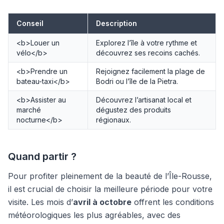
Conseil
Description
<b>Louer un
Explorez l’île à votre rythme et
vélo</b>
découvrez ses recoins cachés.
<b>Prendre un
Rejoignez facilement la plage de
bateau-taxi</b>
Bodri ou l’île de la Pietra.
<b>Assister au
Découvrez l’artisanat local et
marché
dégustez des produits
nocturne</b>
régionaux.
Quand partir ?
Pour profiter pleinement de la beauté de l’Île-Rousse,
il est crucial de choisir la meilleure période pour votre
visite. Les mois d’
avril à octobre
offrent les conditions
météorologiques les plus agréables, avec des