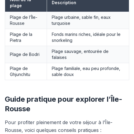
Description
plage
Plage de l’Île-
Plage urbaine, sable fin, eaux
Rousse
turquoise
Plage de la
Fonds marins riches, idéale pour le
Pietra
snorkeling
Plage sauvage, entourée de
Plage de Bodri
falaises
Plage de
Plage familiale, eau peu profonde,
Ghjunchitu
sable doux
Guide pratique pour explorer l’Île-
Rousse
Pour profiter pleinement de votre séjour à l’Île-
Rousse, voici quelques conseils pratiques :