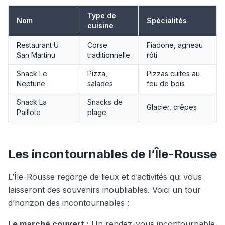
Type de
Nom
Spécialités
cuisine
Restaurant U
Corse
Fiadone, agneau
San Martinu
traditionnelle
rôti
Snack Le
Pizza,
Pizzas cuites au
Neptune
salades
feu de bois
Snack La
Snacks de
Glacier, crêpes
Paillote
plage
Les incontournables de l’Île-Rousse
L’Île-Rousse regorge de lieux et d’activités qui vous
laisseront des souvenirs inoubliables. Voici un tour
d’horizon des incontournables :
Le marché couvert :
Un rendez-vous incontournable