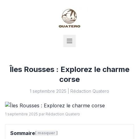
Îles Rousses : Explorez le charme
corse
1 septembre 2025
|
Rédaction Quatero
1 septembre 2025
par Rédaction Quatero
Sommaire
[
masquer
]