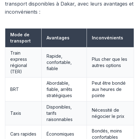
transport disponibles à Dakar, avec leurs avantages et
inconvénients :
Mode de
Avantages
Inconvénients
transport
Train
Rapide,
express
Plus cher que les
confortable,
régional
autres options
fiable
(TER)
Abordable,
Peut être bondé
BRT
fiable, arrêts
aux heures de
stratégiques
pointe
Disponibles,
Nécessité de
Taxis
tarifs
négocier le prix
raisonnables
Bondés, moins
Cars rapides
Économiques
confortables