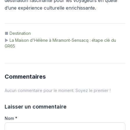
destination fascinante pour les voyageurs en quête
d’une expérience culturelle enrichissante.
■
Destination
▶
La Maison d'Hélène à Miramont-Sensacq : étape clé du
GR65
Commentaires
Aucun commentaire pour le moment. Soyez le premier !
Laisser un commentaire
Nom
*