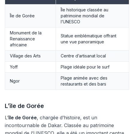
Île historique classée au
Île de Gorée
patrimoine mondial de
l’UNESCO
Monument de la
Statue emblématique offrant
Renaissance
une vue panoramique
africaine
Village des Arts
Centre d’artisanat local
Yoff
Plage idéale pour le surf
Plage animée avec des
Ngor
restaurants et des bars
L’île de Gorée
L’
île de Gorée
, chargée d’histoire, est un
incontournable de Dakar. Classée au patrimoine
mondial de l’UNESCO, elle a été un important centre