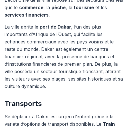
L’économie de la ville repose sur des secteurs clés tels
que le
commerce
, la
pêche
, le
tourisme
et les
services financiers
.
La ville abrite le
port de Dakar
, l’un des plus
importants d’Afrique de l’Ouest, qui facilite les
échanges commerciaux avec les pays voisins et le
reste du monde. Dakar est également un centre
financier régional, avec la présence de banques et
d’institutions financières de premier plan. De plus, la
ville possède un secteur touristique florissant, attirant
les visiteurs avec ses plages, ses sites historiques et sa
culture dynamique.
Transports
Se déplacer à Dakar est un jeu d’enfant grâce à la
variété d’options de transport disponibles. Le
Train