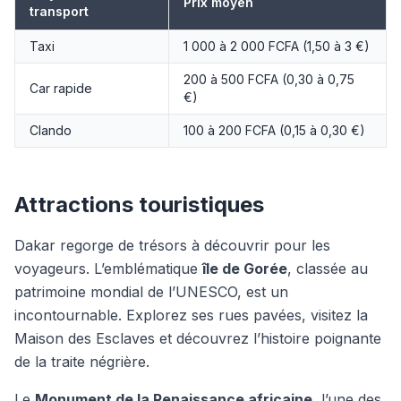
Prix moyen
transport
Taxi
1 000 à 2 000 FCFA (1,50 à 3 €)
200 à 500 FCFA (0,30 à 0,75
Car rapide
€)
Clando
100 à 200 FCFA (0,15 à 0,30 €)
Attractions touristiques
Dakar regorge de trésors à découvrir pour les
voyageurs. L’emblématique
île de Gorée
, classée au
patrimoine mondial de l’UNESCO, est un
incontournable. Explorez ses rues pavées, visitez la
Maison des Esclaves et découvrez l’histoire poignante
de la traite négrière.
Le
Monument de la Renaissance africaine
, l’une des