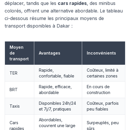
déplacer, tandis que les
cars rapides
, des minibus
colorés, offrent une alternative abordable. Le tableau
ci-dessous résume les principaux moyens de
transport disponibles à Dakar :
Moyen
de
Avantages
Inconvénients
transport
Rapide,
Coûteux, limité à
TER
confortable, fiable
certaines zones
Rapide, efficace,
En cours de
BRT
abordable
construction
Disponibles 24h/24
Coûteux, parfois
Taxis
et 7j/7, pratiques
peu fiables
Abordables,
Cars
Surpeuplés, peu
couvrent une large
rapides
sûrs