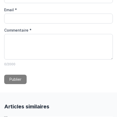
Email
*
Commentaire
*
0
/2000
Publier
Articles similaires