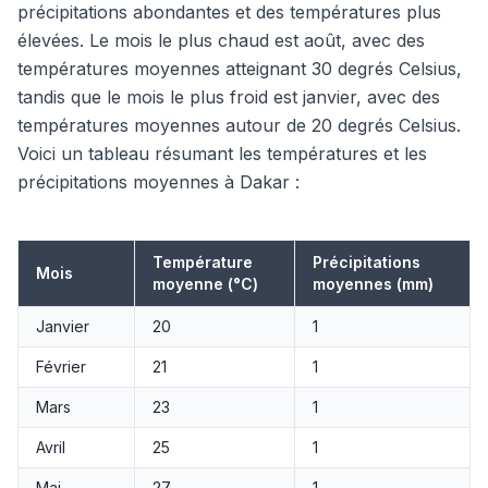
précipitations abondantes et des températures plus
élevées. Le mois le plus chaud est août, avec des
températures moyennes atteignant 30 degrés Celsius,
tandis que le mois le plus froid est janvier, avec des
températures moyennes autour de 20 degrés Celsius.
Voici un tableau résumant les températures et les
précipitations moyennes à Dakar :
Température
Précipitations
Mois
moyenne (°C)
moyennes (mm)
Janvier
20
1
Février
21
1
Mars
23
1
Avril
25
1
Mai
27
1