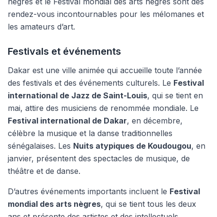
nègres et le Festival mondial des arts nègres sont des
rendez-vous incontournables pour les mélomanes et
les amateurs d’art.
Festivals et événements
Dakar est une ville animée qui accueille toute l’année
des festivals et des événements culturels. Le
Festival
international de Jazz de Saint-Louis
, qui se tient en
mai, attire des musiciens de renommée mondiale. Le
Festival international de Dakar
, en décembre,
célèbre la musique et la danse traditionnelles
sénégalaises. Les
Nuits atypiques de Koudougou
, en
janvier, présentent des spectacles de musique, de
théâtre et de danse.
D’autres événements importants incluent le
Festival
mondial des arts nègres
, qui se tient tous les deux
ans et présente des artistes et des intellectuels