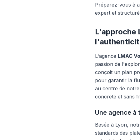
Préparez-vous à a
expert et structuré
L'approche 
l'authentici
L'agence
LMAC V
passion de l'explor
conçoit un plan pr
pour garantir la fl
au centre de notre
concrète et sans fri
Une agence à t
Basée à Lyon, notre
standards des plat