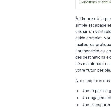
Conditions d'annulat
À l'heure où la pe
simple escapade e
choisir un véritabl
guide complet, vo
meilleures pratique
l'authenticité au c
des destinations ex
dès maintenant ce
votre futur périple.
Nous explorerons e
Une expertise g
Un engagement 
Une transparenc