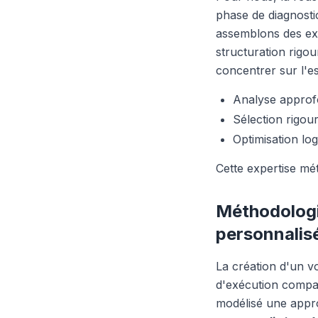
phase de diagnosti
assemblons des ex
structuration rigo
concentrer sur l'es
Analyse approfo
Sélection rigou
Optimisation lo
Cette expertise mét
Méthodologie
personnalis
La création d'un v
d'exécution compar
modélisé une appr