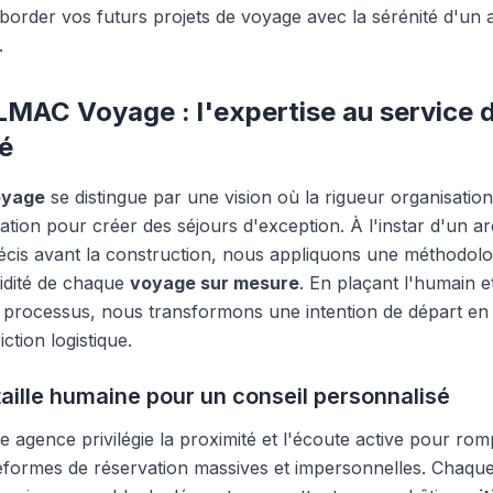
border vos futurs projets de voyage avec la sérénité d'
.
LMAC Voyage : l'expertise au service 
té
oyage
se distingue par une vision où la rigueur organisation
ation pour créer des séjours d'exception. À l'instar d'un ar
écis avant la construction, nous appliquons une méthodolo
uidité de chaque
voyage sur mesure
. En plaçant l'humain e
 processus, nous transformons une intention de départ en 
ction logistique.
aille humaine pour un conseil personnalisé
 agence privilégie la proximité et l'écoute active pour rom
eformes de réservation massives et impersonnelles. Chaque 