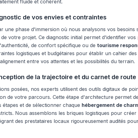
itement fluide et cohérent.
agnostic de vos envies et contraintes
 une phase d'immersion où nous analysons vos besoins s
 de votre projet. Ce diagnostic initial permet d'identifier vos p
'authenticité, de confort spécifique ou de
tourisme respon
intes logistiques et budgétaires pour établir un cahier des 
'alignement entre vos attentes et les possibilités du terrain.
nception de la trajectoire et du carnet de route
ions posées, nos experts utilisent des outils digitaux de po
on de votre parcours. Cette étape d'architecture permet de
s étapes et de sélectionner chaque
hébergement de char
 stricts. Nous assemblons les briques logistiques pour crée
égrant des prestataires locaux rigoureusement audités pour l