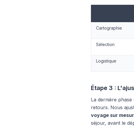
Phase de concept
Cartographie
Sélection
Logistique
Étape 3 : L'aju
La dernière phase 
retours. Nous ajust
voyage sur mesu
séjour, avant le dép