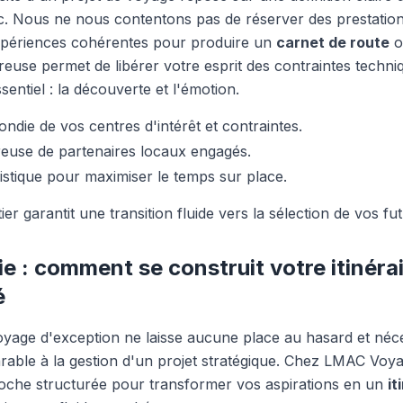
c. Nous ne nous contentons pas de réserver des prestation
périences cohérentes pour produire un
carnet de route
o
ureuse permet de libérer votre esprit des contraintes techn
sentiel : la découverte et l'émotion.
ndie de vos centres d'intérêt et contraintes.
reuse de partenaires locaux engagés.
gistique pour maximiser le temps sur place.
ier garantit une transition fluide vers la sélection de vos fu
 : comment se construit votre itinéra
é
oyage d'exception ne laisse aucune place au hasard et néce
able à la gestion d'un projet stratégique. Chez LMAC Voy
oche structurée pour transformer vos aspirations en un
it