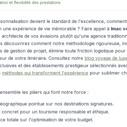
ion et flexibilité des prestations
rsonnalisation devient le standard de l'excellence, commen
n une expérience de vie mémorable ? Faire appel à
lmac v
e architecte de vos évasions plutôt qu'une agence traditionn
us découvrirez comment notre méthodologie rigoureuse, in
s de gestion de projet, élimine toute friction logistique pour
œur de votre itinéraire.
Consultez notre
blog voyage de lux
clusives et des établissements prestigieux sélectionnés avec
s
méthodes qui transforment l'expérience
pour sublimer ch
nsemble les piliers qui font notre force :
éographique pointue sur nos destinations signatures.
concret pour un tourisme responsable et éthique.
e totale sur l'optimisation de votre budget.