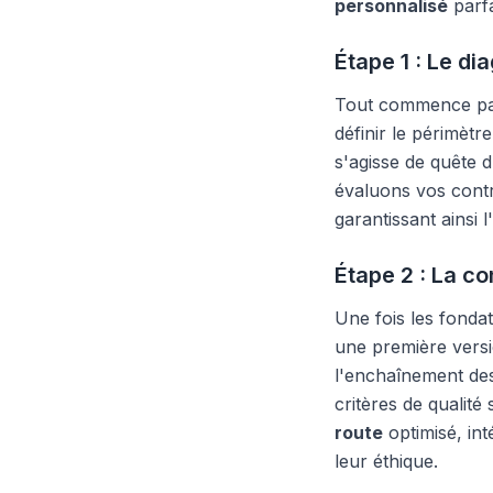
personnalisé
parfa
Étape 1 : Le di
Tout commence par
définir le périmètre
s'agisse de quête d
évaluons vos contra
garantissant ainsi l
Étape 2 : La co
Une fois les fondat
une première versi
l'enchaînement de
critères de qualité
route
optimisé, int
leur éthique.