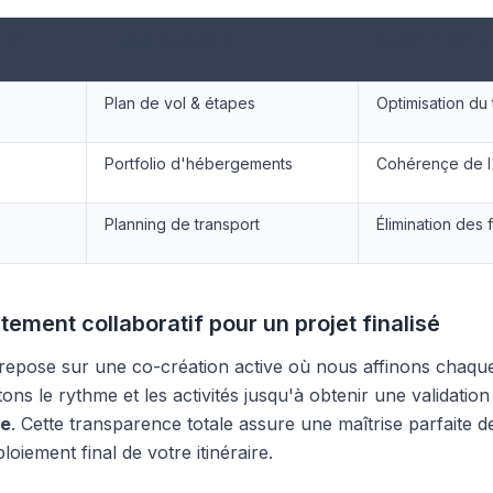
ion
Livrable associé
Objectif métier
Plan de vol & étapes
Optimisation du
Portfolio d'hébergements
Cohérençe de l
Planning de transport
Élimination des f
stement collaboratif pour un projet finalisé
repose sur une co-création active où nous affinons chaque
ons le rythme et les activités jusqu'à obtenir une validatio
re
. Cette transparence totale assure une maîtrise parfaite d
loiement final de votre itinéraire.