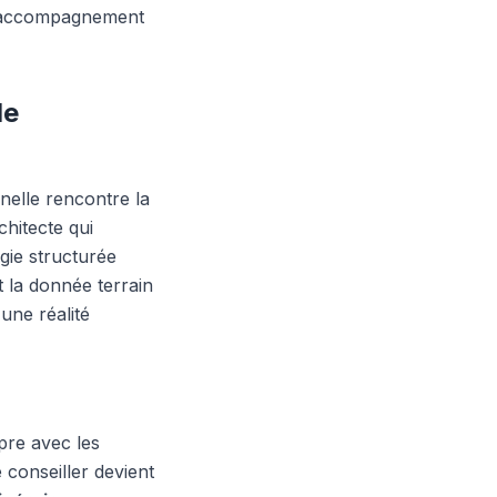
un accompagnement
de
nelle rencontre la
chitecte qui
gie structurée
t la donnée terrain
une réalité
pre avec les
conseiller devient