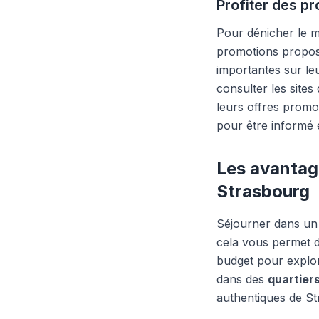
Profiter des p
Pour dénicher le me
promotions proposé
importantes sur le
consulter les sites
leurs offres promo
pour être informé 
Les avantage
Strasbourg
Séjourner dans un
cela vous permet d
budget pour explore
dans des
quartier
authentiques de St