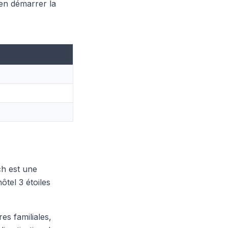
ien démarrer la
ch est une
ôtel 3 étoiles
s familiales,