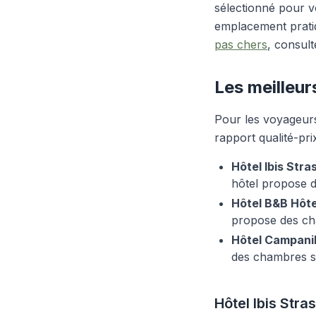
sélectionné pour vo
emplacement prati
pas chers
, consult
Les meilleur
Pour les voyageurs
rapport qualité-pri
Hôtel Ibis Str
hôtel propose 
Hôtel B&B Hôte
propose des cha
Hôtel Campanile
des chambres sp
Hôtel Ibis Str