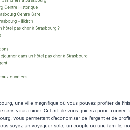
s pas chers à Strasbourg
rg Centre Historique
rasbourg Centre Gare
asbourg – Illkirch
 hôtel pas cher à Strasbourg ?
e
tions
éjourner dans un hôtel pas cher à Strasbourg
gent
eaux quartiers
urg, une ville magnifique où vous pouvez profiter de l’hist
ie sans vous ruiner. Cet article vous guidera pour trouver 
ourg, vous permettant d’économiser de l’argent et de profi
vous soyez un voyageur solo, un couple ou une famille, n