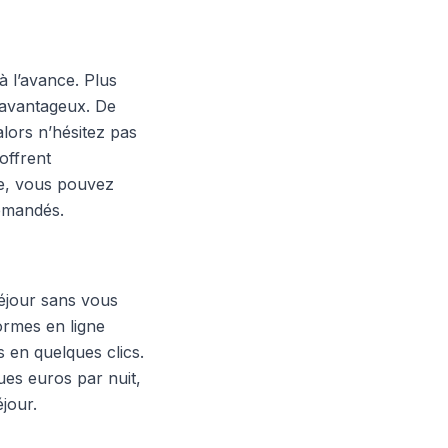
à l’avance. Plus
s avantageux. De
lors n’hésitez pas
offrent
ge, vous pouvez
emandés.
séjour sans vous
ormes en ligne
 en quelques clics.
es euros par nuit,
jour.