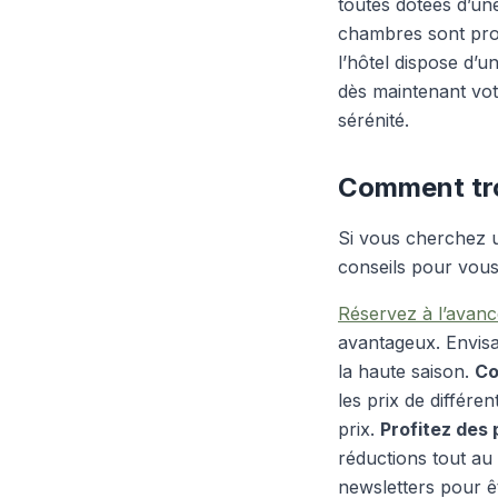
toutes dotées d’une
chambres sont prop
l’hôtel dispose d’u
dès maintenant vo
sérénité.
Comment tro
Si vous cherchez u
conseils pour vous
Réservez à l’avanc
avantageux. Envisa
la haute saison.
Co
les prix de différe
prix.
Profitez des
réductions tout au 
newsletters pour ê