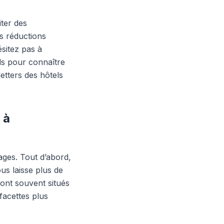
iter des
s réductions
sitez pas à
els pour connaître
etters des hôtels
 à
ges. Tout d’abord,
us laisse plus de
sont souvent situés
facettes plus