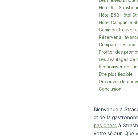
Les meilleurs hôtel
Hôtel Ibis Strasbou
Hôtel B&B Hôtel St
Hôtel Campanile Str
Comment trouver un
Réserver à l’avanc
Comparer les prix
Profiter des promo
Les avantages de s
Économiser de l’ar
Être plus flexible
Découvrir de nouv
Conclusion
Bienvenue à Strasbo
et de la gastronom
pas chers
à Strasb
votre séjour. Que 