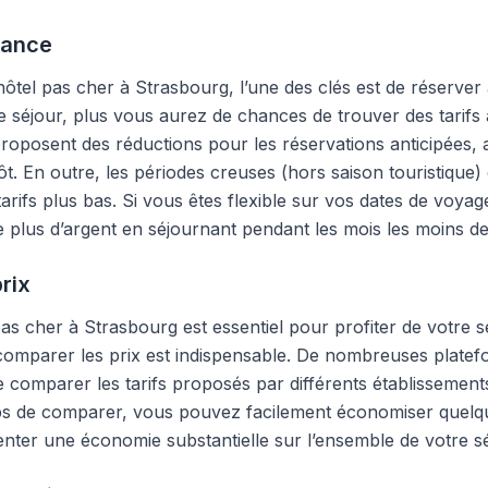
vance
ôtel pas cher à Strasbourg, l’une des clés est de réserver 
re séjour, plus vous aurez de chances de trouver des tarif
oposent des réductions pour les réservations anticipées, a
t. En outre, les périodes creuses (hors saison touristique) 
arifs plus bas. Si vous êtes flexible sur vos dates de voya
plus d’argent en séjournant pendant les mois les moins d
rix
as cher à Strasbourg est essentiel pour profiter de votre 
 comparer les prix est indispensable. De nombreuses platef
 comparer les tarifs proposés par différents établissements
ps de comparer, vous pouvez facilement économiser quelqu
enter une économie substantielle sur l’ensemble de votre sé