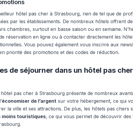
romotions
illeur hôtel pas cher à Strasbourg, rien de tel que de prof
es par les établissements. De nombreux hôtels offrent de
urs chambres, surtout en basse saison ou en semaine. N’hé
 de réservation en ligne ou à contacter directement les hôt
tionnelles. Vous pouvez également vous inscrire aux newsl
en priorité des promotions et des codes de réduction.
s de séjourner dans un hôtel pas cher
 hôtel pas cher à Strasbourg présente de nombreux avanta
’
économiser de l’argent
sur votre hébergement, ce qui vo
r la ville et ses attractions. De plus, les hôtels pas chers 
s moins touristiques
, ce qui vous permet de découvrir des 
rasbourg.