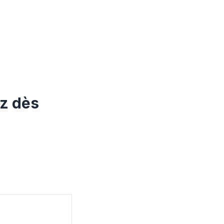
ez dès