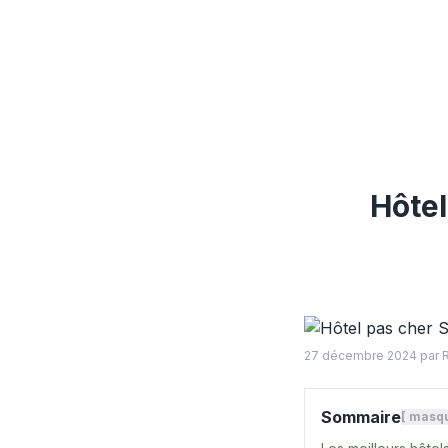
Hôtel
27 décembre 2024
par 
Sommaire
[
masq