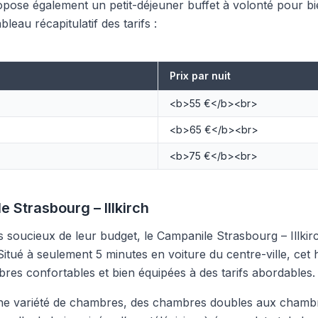
propose également un petit-déjeuner buffet à volonté pour b
bleau récapitulatif des tarifs :
Prix par nuit
<b>55 €</b><br>
<b>65 €</b><br>
<b>75 €</b><br>
 Strasbourg – Illkirch
 soucieux de leur budget, le Campanile Strasbourg – Illkir
Situé à seulement 5 minutes en voiture du centre-ville, cet h
es confortables et bien équipées à des tarifs abordables.
une variété de chambres, des chambres doubles aux chambre