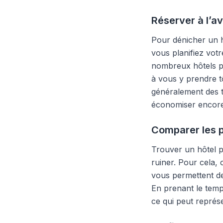
Réserver à l’a
Pour dénicher un h
vous planifiez vot
nombreux hôtels pr
à vous y prendre tô
généralement des t
économiser encore 
Comparer les p
Trouver un hôtel p
ruiner. Pour cela,
vous permettent de
En prenant le tem
ce qui peut représ