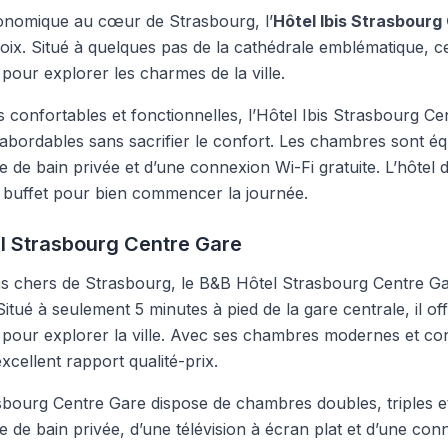
onomique au cœur de Strasbourg, l’
Hôtel Ibis Strasbourg
oix. Situé à quelques pas de la cathédrale emblématique, ce
pour explorer les charmes de la ville.
confortables et fonctionnelles, l’Hôtel Ibis Strasbourg Ce
abordables sans sacrifier le confort. Les chambres sont équ
lle de bain privée et d’une connexion Wi-Fi gratuite. L’hôtel
r buffet pour bien commencer la journée.
l Strasbourg Centre Gare
as chers de Strasbourg, le B&B Hôtel Strasbourg Centre G
Situé à seulement 5 minutes à pied de la gare centrale, il of
pour explorer la ville. Avec ses chambres modernes et con
cellent rapport qualité-prix.
bourg Centre Gare dispose de chambres doubles, triples et 
e de bain privée, d’une télévision à écran plat et d’une con