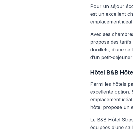
Pour un séjour éc
est un excellent ch
emplacement idéal 
Avec ses chambres 
propose des tarifs 
douillets, d’une sa
d’un petit-déjeune
Hôtel B&B Hôte
Parmi les hôtels p
excellente option. 
emplacement idéal 
hôtel propose un ex
Le B&B Hôtel Stras
équipées d’une sall