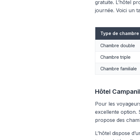
gratuite. L’hôtel 
journée. Voici un ta
Type de chambre
Chambre double
Chambre triple
Chambre familiale
Hôtel Campanile
Pour les voyageurs
excellente option. 
propose des chambr
L’hôtel dispose d’