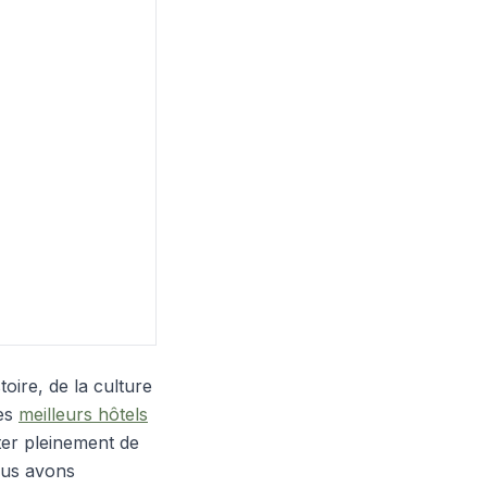
oire, de la culture
les
meilleurs hôtels
ter pleinement de
ous avons