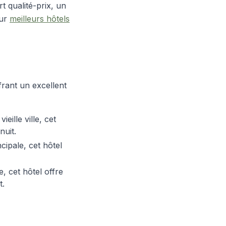
t qualité-prix, un
sur
meilleurs hôtels
frant un excellent
eille ville, cet
nuit.
cipale, cet hôtel
, cet hôtel offre
t.